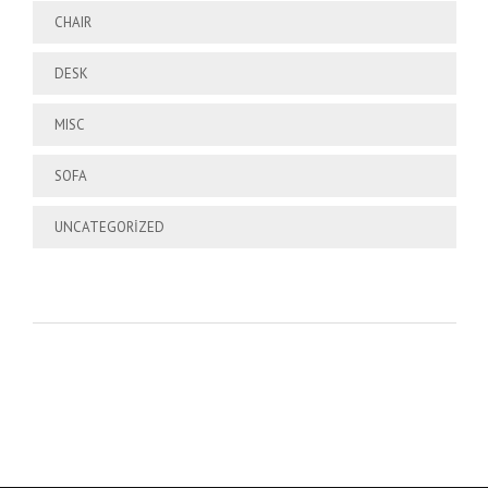
CHAIR
DESK
MISC
SOFA
UNCATEGORIZED