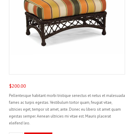
$
200.00
Pellentesque habitant morbi tristique senectus et netus et malesuada
fames ac turpis egestas. Vestibulum tortor quam, feugiat vitae,
ultricies eget, tempor sit amet, ante. Donec eu libero sit amet quam
egestas semper. Aenean ultricies mi vitae est. Mauris placerat
eleifend leo.