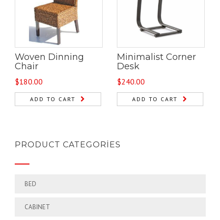
Woven Dinning
Minimalist Corner
Chair
Desk
$
180.00
$
240.00
ADD TO CART
ADD TO CART
PRODUCT CATEGORIES
BED
CABINET