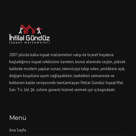
2007 yılında kaba inşaat malzemeleri satışı ile ticaret hayatına
başladığımız inşaat sektörüne ilaveten, konut alanında seçkin, yüksek
kalitede modern yapılar sunan, teknolojiyi takip eden, yenliklere açık,
değişen koşullara uyum sağlayabilen, taahütleri zamanında ve
beklenen kalite seviyesinde tamlamlayan İhtilal Gündüz İnşaat Mal.
San. Tic. Ltd. Şti. sizlere güvenli hizmet vermek için iş başındadır.
Menü
Ana Sayfa