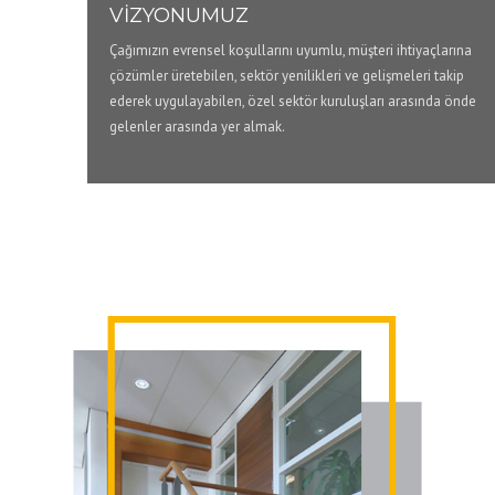
VİZYONUMUZ
Çağımızın evrensel koşullarını uyumlu, müşteri ihtiyaçlarına
çözümler üretebilen, sektör yenilikleri ve gelişmeleri takip
ederek uygulayabilen, özel sektör kuruluşları arasında önde
gelenler arasında yer almak.