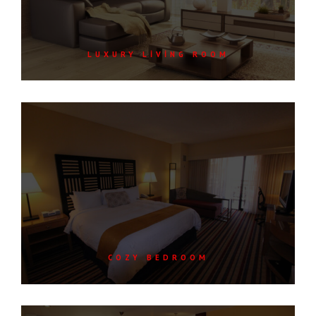
LUXURY LIVING ROOM
COZY BEDROOM