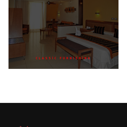
CLASSIC FURNISHING