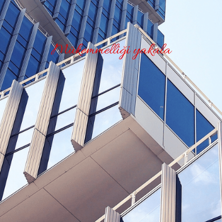
Mükemmelliği yakala