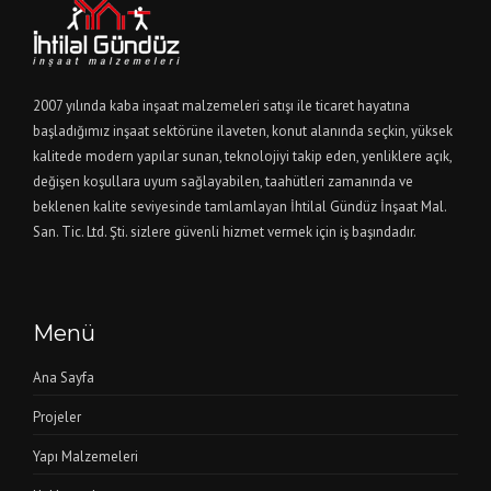
2007 yılında kaba inşaat malzemeleri satışı ile ticaret hayatına
başladığımız inşaat sektörüne ilaveten, konut alanında seçkin, yüksek
kalitede modern yapılar sunan, teknolojiyi takip eden, yenliklere açık,
değişen koşullara uyum sağlayabilen, taahütleri zamanında ve
beklenen kalite seviyesinde tamlamlayan İhtilal Gündüz İnşaat Mal.
San. Tic. Ltd. Şti. sizlere güvenli hizmet vermek için iş başındadır.
Menü
Ana Sayfa
Projeler
Yapı Malzemeleri