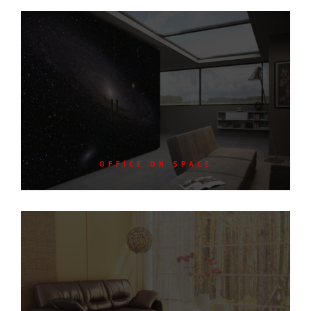
OFFICE ON SPACE