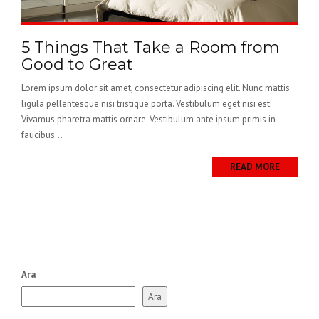
5 Things That Take a Room from
Good to Great
Lorem ipsum dolor sit amet, consectetur adipiscing elit. Nunc mattis
ligula pellentesque nisi tristique porta. Vestibulum eget nisi est.
Vivamus pharetra mattis ornare. Vestibulum ante ipsum primis in
faucibus...
READ MORE
Ara
Ara