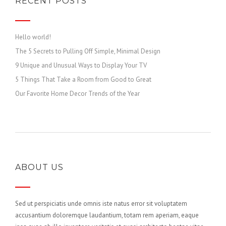
RECENT POSTS
Hello world!
The 5 Secrets to Pulling Off Simple, Minimal Design
9 Unique and Unusual Ways to Display Your TV
5 Things That Take a Room from Good to Great
Our Favorite Home Decor Trends of the Year
ABOUT US
Sed ut perspiciatis unde omnis iste natus error sit voluptatem
accusantium doloremque laudantium, totam rem aperiam, eaque