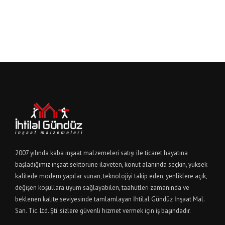
2007 yılında kaba inşaat malzemeleri satışı ile ticaret hayatına
başladığımız inşaat sektörüne ilaveten, konut alanında seçkin, yüksek
kalitede modern yapılar sunan, teknolojiyi takip eden, yenliklere açık,
değişen koşullara uyum sağlayabilen, taahütleri zamanında ve
beklenen kalite seviyesinde tamlamlayan İhtilal Gündüz İnşaat Mal.
San. Tic. Ltd. Şti. sizlere güvenli hizmet vermek için iş başındadır.